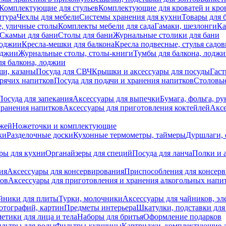
Комплектующие для стульев
Комплектующие для кроватей и кро
итура
Чехлы для мебели
Системы хранения для кухни
Товары для 
, уличные столы
Комплекты мебели для сада
Гамаки, шезлонги
Ка
Скамьи для бани
Столы для бани
Журнальные столики для бани
лоджии
Кресла-мешки для балкона
Кресла подвесные, стулья садо
оджии
Журнальные столы, столы-книги
Тумбы для балкона, лодж
я балкона, лоджии
ши, казаны
Посуда для СВЧ
Крышки и аксессуары для посуды
Гаст
орячих напитков
Посуда для подачи и хранения напитков
Столовы
Посуда для запекания
Аксессуары для выпечки
Бумага, фольга, р
хранения напитков
Аксессуары для приготовления коктейлей
Аксе
ожей
Ножеточки и комплектующие
ки
Разделочные доски
Кухонные термометры, таймеры
Дуршлаги, 
ры для кухни
Органайзеры для специй
Посуда для ланча
Полки и 
ия
Аксессуары для консервирования
Приспособления для консер
ков
Аксессуары для приготовления и хранения алкогольных напи
йники для плиты
Турки, молочники
Аксессуары для чайников, э
отографий, картин
Предметы интерьера
Шкатулки, подставки дл
етики для лица и тела
Наборы для бритья
Оформление подарков
льтры для воды
Фильтры-кувшины
Картриджи, комплектующие д