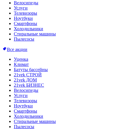
Велосипеды
Услуги
Телевизоры
Ноутбуки
Смартфоны
Холодильники
Стиральные машины
Пылесосы
Все акции
Уценка
Климат
Батуты бассейны
21vek СТРОЙ
21vek ДОМ
21vek БИЗНЕС
Велосипеды
Услуги
Телевизоры
Ноутбуки
Смартфоны
Холодильники
Стиральные машины
Пылесосы