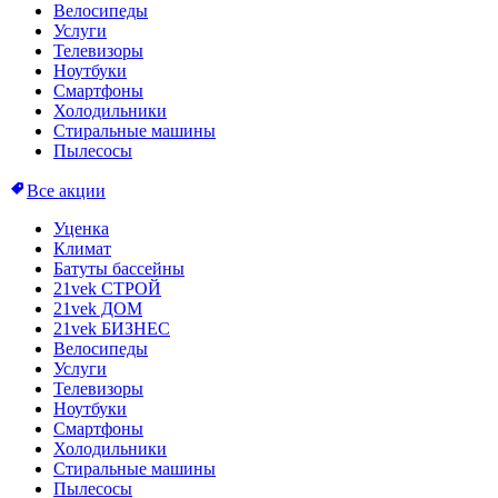
Велосипеды
Услуги
Телевизоры
Ноутбуки
Смартфоны
Холодильники
Стиральные машины
Пылесосы
Все акции
Уценка
Климат
Батуты бассейны
21vek СТРОЙ
21vek ДОМ
21vek БИЗНЕС
Велосипеды
Услуги
Телевизоры
Ноутбуки
Смартфоны
Холодильники
Стиральные машины
Пылесосы