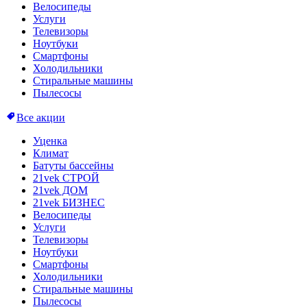
Велосипеды
Услуги
Телевизоры
Ноутбуки
Смартфоны
Холодильники
Стиральные машины
Пылесосы
Все акции
Уценка
Климат
Батуты бассейны
21vek СТРОЙ
21vek ДОМ
21vek БИЗНЕС
Велосипеды
Услуги
Телевизоры
Ноутбуки
Смартфоны
Холодильники
Стиральные машины
Пылесосы