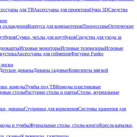
сессуары для ТВ
Аксессуары для проектора
Очки 3D
Средства
ание
 охлаждения
Корпуса для компьютеров
Процессоры
Оптические
утбуков
Сумки, чехлы для ноутбуков
Средства для ухода за
деокарты
Игровые мониторы
Игровые телевизоры
Игровые
акустика
Аксессуары для геймеров
Фигурки Funko
 диски
Детские диваны
Диваны садовые
Комплекты мягкой
ики, комоды
Тумбы под ТВ
Комоды пластиковые
довые столы
Растущие столы и парты
Столы, журнальные
ки, диваны
Стульчики для кормления
Системы хранения для
моды и тумбы
Журнальные столы, столы-книги
Кресла-качалки,
ки, скамьи
Ключницы, газетницы