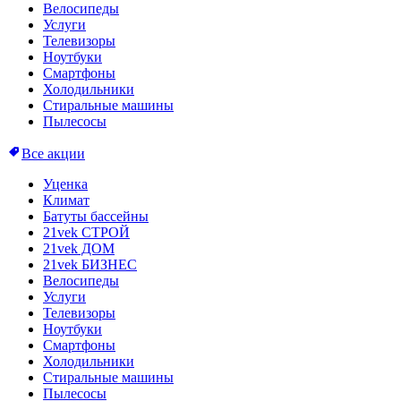
Велосипеды
Услуги
Телевизоры
Ноутбуки
Смартфоны
Холодильники
Стиральные машины
Пылесосы
Все акции
Уценка
Климат
Батуты бассейны
21vek СТРОЙ
21vek ДОМ
21vek БИЗНЕС
Велосипеды
Услуги
Телевизоры
Ноутбуки
Смартфоны
Холодильники
Стиральные машины
Пылесосы