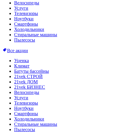
Велосипеды
Услуги
Телевизоры
Ноутбуки
Смартфоны
Холодильники
Стиральные машины
Пылесосы
Все акции
Уценка
Климат
Батуты бассейны
21vek СТРОЙ
21vek ДОМ
21vek БИЗНЕС
Велосипеды
Услуги
Телевизоры
Ноутбуки
Смартфоны
Холодильники
Стиральные машины
Пылесосы