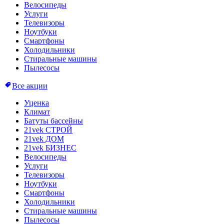
Велосипеды
Услуги
Телевизоры
Ноутбуки
Смартфоны
Холодильники
Стиральные машины
Пылесосы
Все акции
Уценка
Климат
Батуты бассейны
21vek СТРОЙ
21vek ДОМ
21vek БИЗНЕС
Велосипеды
Услуги
Телевизоры
Ноутбуки
Смартфоны
Холодильники
Стиральные машины
Пылесосы