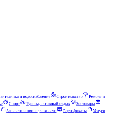
антехника и водоснабжение
Строительство
Ремонт и
ье
Спорт
Туризм, активный отдых
Зоотовары
я
Запчасти и принадлежности
Сертификаты
Услуги