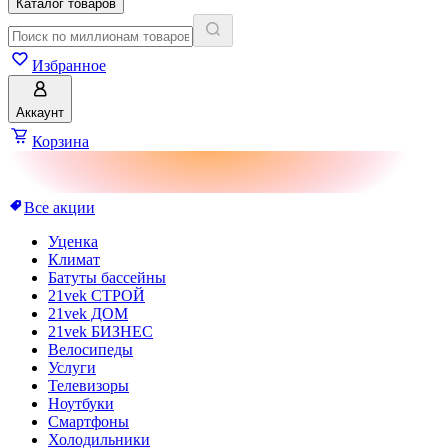
Каталог товаров
Избранное
Аккаунт
Корзина
Все акции
Уценка
Климат
Батуты бассейны
21vek СТРОЙ
21vek ДОМ
21vek БИЗНЕС
Велосипеды
Услуги
Телевизоры
Ноутбуки
Смартфоны
Холодильники