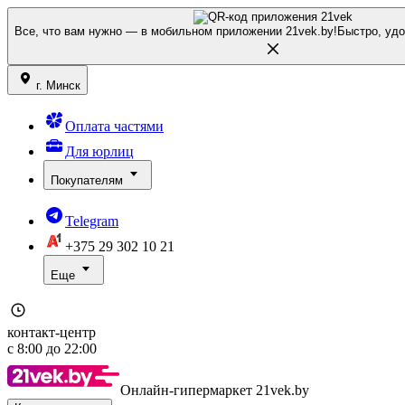
Все, что вам нужно — в мобильном приложении 21vek.by!
Быстро, удо
г. Минск
Оплата частями
Для юрлиц
Покупателям
Telegram
+375 29
302 10 21
Еще
контакт-центр
с
8:00
до
22:00
Онлайн-гипермаркет 21vek.by