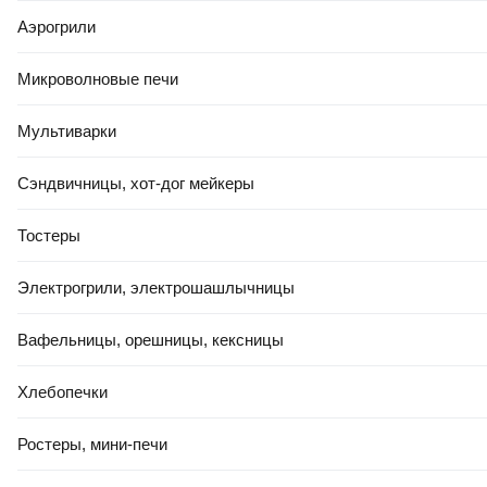
Аэрогрили
Микроволновые печи
Мультиварки
Сэндвичницы, хот-дог мейкеры
Тостеры
Электрогрили, электрошашлычницы
Вафельницы, орешницы, кексницы
Хлебопечки
Ростеры, мини-печи