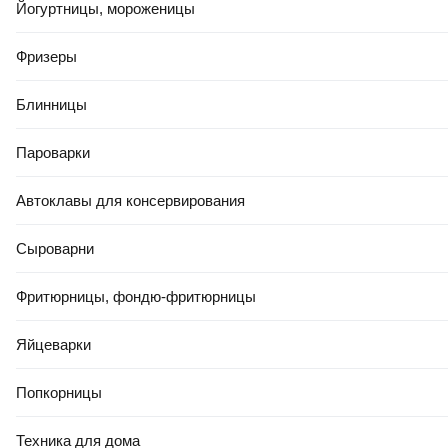
Йогуртницы, мороженицы
Фризеры
Блинницы
Пароварки
Автоклавы для консервирования
Сыроварни
Фритюрницы, фондю-фритюрницы
Яйцеварки
Попкорницы
Техника для дома