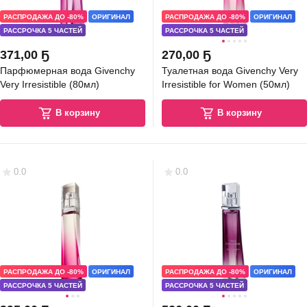
РАСПРОДАЖА ДО -80%
ОРИГИНАЛ
РАСПРОДАЖА ДО -80%
ОРИГИНАЛ
РАССРОЧКА 5 ЧАСТЕЙ
РАССРОЧКА 5 ЧАСТЕЙ
371
,
00 Ҕ
270
,
00 Ҕ
Парфюмерная вода Givenchy
Туалетная вода Givenchy Very
Very Irresistible (80мл)
Irresistible for Women (50мл)
В корзину
В корзину
0.0
0.0
РАСПРОДАЖА ДО -80%
ОРИГИНАЛ
РАСПРОДАЖА ДО -80%
ОРИГИНАЛ
РАССРОЧКА 5 ЧАСТЕЙ
РАССРОЧКА 5 ЧАСТЕЙ