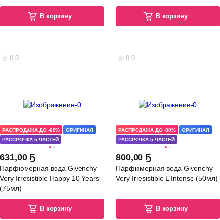
В корзину
В корзину
0.0
0.0
РАСПРОДАЖА ДО -80%
ОРИГИНАЛ
РАСПРОДАЖА ДО -80%
ОРИГИНАЛ
РАССРОЧКА 5 ЧАСТЕЙ
РАССРОЧКА 5 ЧАСТЕЙ
631
,
00 Ҕ
800
,
00 Ҕ
Парфюмерная вода Givenchy
Парфюмерная вода Givenchy
Very Irresistible Happy 10 Years
Very Irresistible L'Intense (50мл)
(75мл)
В корзину
В корзину