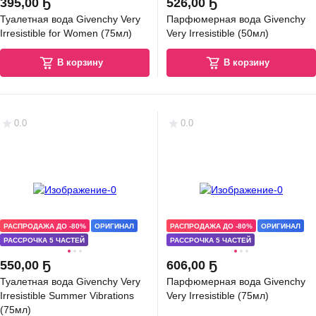
395
,
00 Ҕ
526
,
00 Ҕ
Туалетная вода Givenchy Very
Парфюмерная вода Givenchy
Irresistible for Women (75мл)
Very Irresistible (50мл)
В корзину
В корзину
0.0
0.0
РАСПРОДАЖА ДО -80%
ОРИГИНАЛ
РАСПРОДАЖА ДО -80%
ОРИГИНАЛ
РАССРОЧКА 5 ЧАСТЕЙ
РАССРОЧКА 5 ЧАСТЕЙ
550
,
00 Ҕ
606
,
00 Ҕ
Туалетная вода Givenchy Very
Парфюмерная вода Givenchy
Irresistible Summer Vibrations
Very Irresistible (75мл)
(75мл)