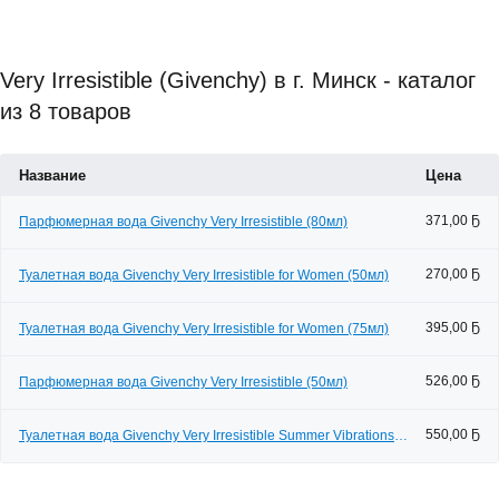
Very Irresistible (Givenchy) в г. Минск - каталог
из 8 товаров
Название
Цена
371,00 Ҕ
Парфюмерная вода Givenchy Very Irresistible (80мл)
270,00 Ҕ
Туалетная вода Givenchy Very Irresistible for Women (50мл)
395,00 Ҕ
Туалетная вода Givenchy Very Irresistible for Women (75мл)
526,00 Ҕ
Парфюмерная вода Givenchy Very Irresistible (50мл)
550,00 Ҕ
Туалетная вода Givenchy Very Irresistible Summer Vibrations
(75мл)