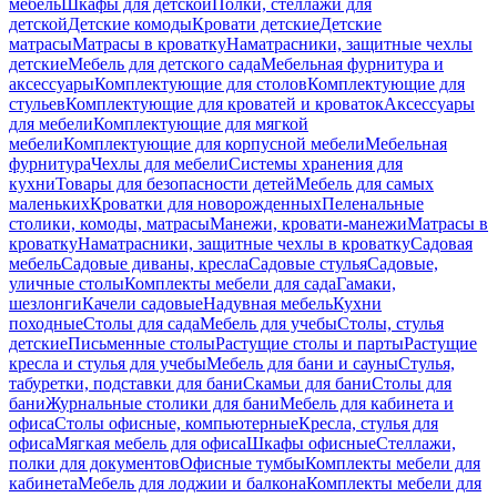
мебель
Шкафы для детской
Полки, стеллажи для
детской
Детские комоды
Кровати детские
Детские
матрасы
Матрасы в кроватку
Наматрасники, защитные чехлы
детские
Мебель для детского сада
Мебельная фурнитура и
аксессуары
Комплектующие для столов
Комплектующие для
стульев
Комплектующие для кроватей и кроваток
Аксессуары
для мебели
Комплектующие для мягкой
мебели
Комплектующие для корпусной мебели
Мебельная
фурнитура
Чехлы для мебели
Системы хранения для
кухни
Товары для безопасности детей
Мебель для самых
маленьких
Кроватки для новорожденных
Пеленальные
столики, комоды, матрасы
Манежи, кровати-манежи
Матрасы в
кроватку
Наматрасники, защитные чехлы в кроватку
Садовая
мебель
Садовые диваны, кресла
Садовые стулья
Садовые,
уличные столы
Комплекты мебели для сада
Гамаки,
шезлонги
Качели садовые
Надувная мебель
Кухни
походные
Столы для сада
Мебель для учебы
Столы, стулья
детские
Письменные столы
Растущие столы и парты
Растущие
кресла и стулья для учебы
Мебель для бани и сауны
Стулья,
табуретки, подставки для бани
Скамьи для бани
Столы для
бани
Журнальные столики для бани
Мебель для кабинета и
офиса
Столы офисные, компьютерные
Кресла, стулья для
офиса
Мягкая мебель для офиса
Шкафы офисные
Стеллажи,
полки для документов
Офисные тумбы
Комплекты мебели для
кабинета
Мебель для лоджии и балкона
Комплекты мебели для