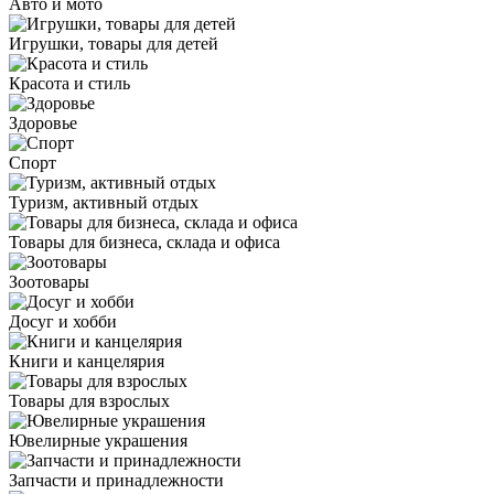
Авто и мото
Игрушки, товары для детей
Красота и стиль
Здоровье
Спорт
Туризм, активный отдых
Товары для бизнеса, склада и офиса
Зоотовары
Досуг и хобби
Книги и канцелярия
Товары для взрослых
Ювелирные украшения
Запчасти и принадлежности