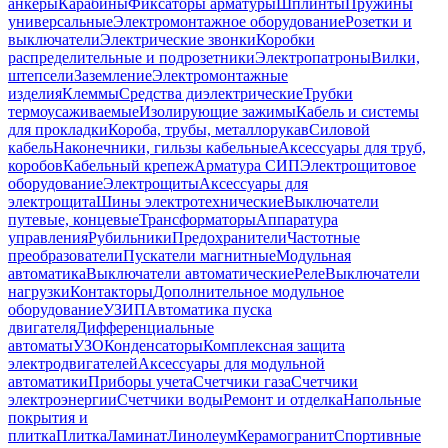
анкеры
Карабины
Фиксаторы арматуры
Шплинты
Пружины
универсальные
Электромонтажное оборудование
Розетки и
выключатели
Электрические звонки
Коробки
распределительные и подрозетники
Электропатроны
Вилки,
штепсели
Заземление
Электромонтажные
изделия
Клеммы
Средства диэлектрические
Трубки
термоусаживаемые
Изолирующие зажимы
Кабель и системы
для прокладки
Короба, трубы, металлорукав
Силовой
кабель
Наконечники, гильзы кабельные
Аксессуары для труб,
коробов
Кабельный крепеж
Арматура СИП
Электрощитовое
оборудование
Электрощиты
Аксессуары для
электрощита
Шины электротехнические
Выключатели
путевые, концевые
Трансформаторы
Аппаратура
управления
Рубильники
Предохранители
Частотные
преобразователи
Пускатели магнитные
Модульная
автоматика
Выключатели автоматические
Реле
Выключатели
нагрузки
Контакторы
Дополнительное модульное
оборудование
УЗИП
Автоматика пуска
двигателя
Дифференциальные
автоматы
УЗО
Конденсаторы
Комплексная защита
электродвигателей
Аксессуары для модульной
автоматики
Приборы учета
Счетчики газа
Счетчики
электроэнергии
Счетчики воды
Ремонт и отделка
Напольные
покрытия и
плитка
Плитка
Ламинат
Линолеум
Керамогранит
Спортивные