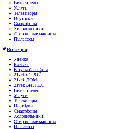
Велосипеды
Услуги
Телевизоры
Ноутбуки
Смартфоны
Холодильники
Стиральные машины
Пылесосы
Все акции
Уценка
Климат
Батуты бассейны
21vek СТРОЙ
21vek ДОМ
21vek БИЗНЕС
Велосипеды
Услуги
Телевизоры
Ноутбуки
Смартфоны
Холодильники
Стиральные машины
Пылесосы