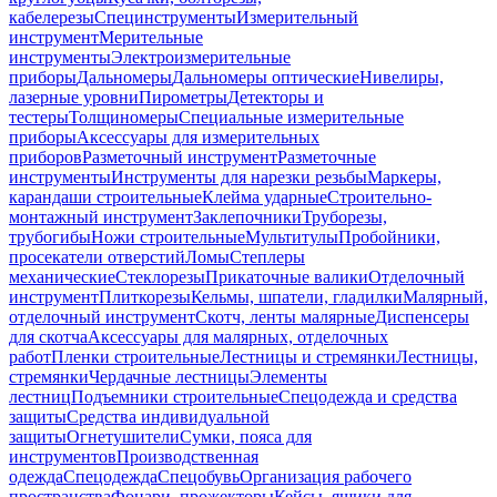
кабелерезы
Специнструменты
Измерительный
инструмент
Мерительные
инструменты
Электроизмерительные
приборы
Дальномеры
Дальномеры оптические
Нивелиры,
лазерные уровни
Пирометры
Детекторы и
тестеры
Толщиномеры
Специальные измерительные
приборы
Аксессуары для измерительных
приборов
Разметочный инструмент
Разметочные
инструменты
Инструменты для нарезки резьбы
Маркеры,
карандаши строительные
Клейма ударные
Строительно-
монтажный инструмент
Заклепочники
Труборезы,
трубогибы
Ножи строительные
Мультитулы
Пробойники,
просекатели отверстий
Ломы
Степлеры
механические
Стеклорезы
Прикаточные валики
Отделочный
инструмент
Плиткорезы
Кельмы, шпатели, гладилки
Малярный,
отделочный инструмент
Скотч, ленты малярные
Диспенсеры
для скотча
Аксессуары для малярных, отделочных
работ
Пленки строительные
Лестницы и стремянки
Лестницы,
стремянки
Чердачные лестницы
Элементы
лестниц
Подъемники строительные
Спецодежда и средства
защиты
Средства индивидуальной
защиты
Огнетушители
Сумки, пояса для
инструментов
Производственная
одежда
Спецодежда
Спецобувь
Организация рабочего
пространства
Фонари, прожекторы
Кейсы, ящики для