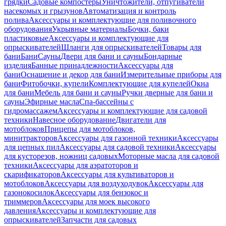
грядки
Садовые компостеры
Уничтожители, отпугиватели
насекомых и грызунов
Автоматизация и контроль
полива
Аксессуары и комплектующие для поливочного
оборудования
Укрывные материалы
Бочки, баки
пластиковые
Аксессуары и комплектующие для
опрыскивателей
Шланги для опрыскивателей
Товары для
бани
Бани
Сауны
Двери для бани и сауны
Бондарные
изделия
Банные принадлежности
Аксессуары для
бани
Оснащение и декор для бани
Измерительные приборы для
бани
Фитобочки, купели
Комплектующие для купелей
Окна
для бани
Мебель для бани и сауны
Ручки дверные для бани и
сауны
Эфирные масла
Спа-бассейны с
гидромассажем
Аксессуары и комплектующие для садовой
техники
Навесное оборудование
Двигатели для
мотоблоков
Прицепы для мотоблоков,
минитракторов
Аксессуары для газонной техники
Аксессуары
для цепных пил
Аксессуары для садовой техники
Аксессуары
для кусторезов, ножниц садовых
Моторные масла для садовой
техники
Аксессуары для аэратоторов и
скарификаторов
Аксессуары для культиваторов и
мотоблоков
Аксессуары для воздуходувок
Аксессуары для
газонокосилок
Аксессуары для бензокос и
триммеров
Аксессуары для моек высокого
давления
Аксессуары и комплектующие для
опрыскивателей
Запчасти для садовых