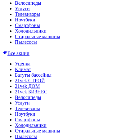
Велосипеды
Услуги
Телевизоры
Ноутбуки
Смартфоны
Холодильники
Стиральные машины
Пылесосы
Все акции
Уценка
Климат
Батуты бассейны
21vek СТРОЙ
21vek ДОМ
21vek БИЗНЕС
Велосипеды
Услуги
Телевизоры
Ноутбуки
Смартфоны
Холодильники
Стиральные машины
Пылесосы