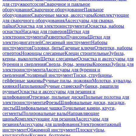
для стружкоотсосов
Сварочное и паяльное
оборудование
Сварочное оборудование
Паяльное
оборудование
Сварочные маски, аксессуары
Комплектующие
для сварочного оборудования
Аксессуары для сварки,
пайки
Оснастка для электроинструмента
Оснастка, наборы
оснастки
Насадки для граверов
Щетки для
электроинструмента
Развертки
Пуансоны
Щетки для
электродвигателей
Слесарный инструмент
Наборы
инструментов
Головки, биты
Гаечные ключи
Отвертки, наборы
отверток
Ножницы слесарные
Клещи строительные
Зубила,
керны, выколотки
Щетки слесарные
Оснастка и аксессуары для
бурения и сверления
Сверла, буры, зенкеры
Коронки
Зубила для
электроинструмента
Аксессуары для бурения и
сверления
Столярный инструмент
Тиски, струбцины,
гейферные зажимы
Ручные пилы, ножовки
Молотки, кувалды,
киянки
Напильники
Ручные стамески
Рубанки, рашпили
ручные
Оснастка и аксессуары для резания и
шлифования
Отрезные, пильные диски
Пильные полотна для
электроинструмента
Фрезы
Шлифовальные диски, насадки,
листы
Шлифовальные чашки
Точильные камни, круги,
сегменты
Полировальные валы
Направляющие
шины
Комплектующие для резания
Аксессуары для
резания
Аксессуары для шлифования
Электромонтажный
инструмент
Обжимной инструмент
Плоскогубцы,
круглогубцы
Кусачки, болторезы,