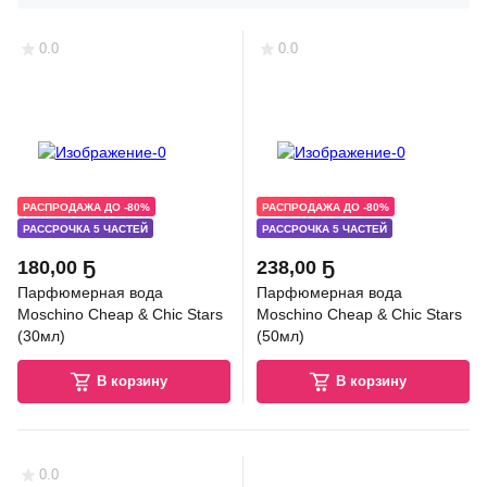
0.0
0.0
ОРИГИНАЛ
ОРИГИНАЛ
РАСПРОДАЖА ДО -80%
РАСПРОДАЖА ДО -80%
РАССРОЧКА 5 ЧАСТЕЙ
РАССРОЧКА 5 ЧАСТЕЙ
180
,
00 Ҕ
238
,
00 Ҕ
Парфюмерная вода
Парфюмерная вода
Moschino Cheap & Chic Stars
Moschino Cheap & Chic Stars
(30мл)
(50мл)
В корзину
В корзину
0.0