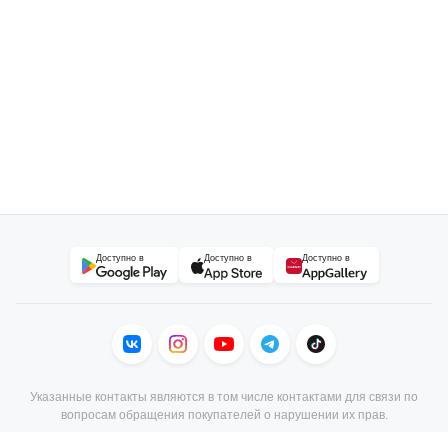
Доступно в
Доступно в
Доступно в
Указанные контакты являются в том числе контактами для связи по
вопросам обращения покупателей о нарушении их прав.
В торговом реестре с 23 июня 2010 г., № регистрации 156473, УНП