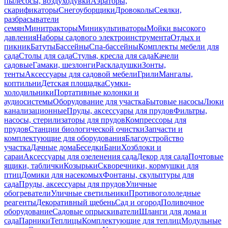
пылесосы, воздуходувки
Аэраторы,
скарификаторы
Снегоуборщики
Дровоколы
Сеялки,
разбрасыватели
семян
Минитракторы
Миникультиваторы
Мойки высокого
давления
Наборы садового электроинструмента
Отдых и
пикник
Батуты
Бассейны
Спа-бассейны
Комплекты мебели для
сада
Столы для сада
Стулья, кресла для сада
Качели
садовые
Гамаки, шезлонги
Раскладушки
Зонты,
тенты
Аксессуары для садовой мебели
Грили
Мангалы,
коптильни
Детская площадка
Сумки-
холодильники
Портативные колонки и
аудиосистемы
Оборудование для участка
Бытовые насосы
Люки
канализационные
Пруды, аксессуары для прудов
Фильтры,
насосы, стерилизаторы для прудов
Компрессоры для
прудов
Станции биологической очистки
Запчасти и
комплектующие для оборудования
Благоустройство
участка
Дачные дома
Беседки
Бани
Хозблоки и
сараи
Аксессуары для озеленения сада
Декор для сада
Почтовые
ящики, таблички
Козырьки
Скворечники, кормушки для
птиц
Домики для насекомых
Фонтаны, скульптуры для
сада
Пруды, аксессуары для прудов
Уличные
обогреватели
Уличные светильники
Противогололедные
реагенты
Декоративный щебень
Сад и огород
Поливочное
оборудование
Садовые опрыскиватели
Шланги для дома и
сада
Парники
Теплицы
Комплектующие для теплиц
Модульные