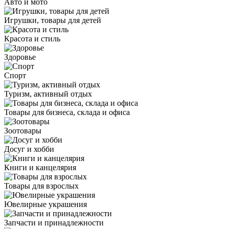
Авто и мото
Игрушки, товары для детей
Красота и стиль
Здоровье
Спорт
Туризм, активный отдых
Товары для бизнеса, склада и офиса
Зоотовары
Досуг и хобби
Книги и канцелярия
Товары для взрослых
Ювелирные украшения
Запчасти и принадлежности