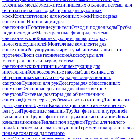
кухонных моек
Измельчители пищевых отходов
Системы для
очистки питьевой воды
Сифоны для кухонных
моек
Комплектующие для кухонных моек
Инженерная
сантехника
Инсталляции для
сантехники
Полотенцесушители
Отвод и подвод воды
Трубы
водопроводные
Магистральные фильтры, системы
сантехнические
Комплектующие для радиаторов,
полотенцесушителей
Монтажные комплекты для
сантехники
Регулирующая арматура
Системы защиты от
протечек
Люки сантехнические
Аксессуары для
магистральных фильтров, систем
сантехнических
Фитинги
Комплектующие для
инсталляций
Опрессовочные насосы
Сантехника для
общественных мест
Аксессуары для общественных
санузлов
Сушилки для рук
Дозаторы для общественных
санузлов
Сенсорные дозаторы для общественных
санузлов
Локтевые дозаторы для общественных
санузлов
Диспенсеры для бумажных полотенец
Диспенсеры
для туалетной бумаги
Канализация
Тросы сантехнические,
вантузы
Прочистные машины
Трубы, фитинги внутренней
канализации
Трубы, фитинги наружной канализации
Люки
канализационные
Теплый пол водяной
Трубы для теплого
пола
Коллекторы и комплектующие
Термостатика для теплого
пола
Автоматика для теплого
пола
Строительство
Строительные смеси и грунтовки
Клеевые