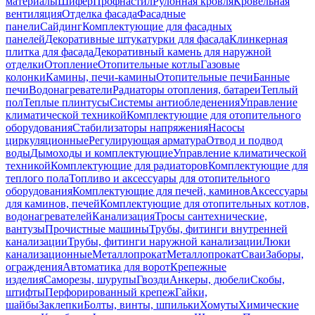
материалы
Шифер
Профнастил
Рулонная кровля
Кровельная
вентиляция
Отделка фасада
Фасадные
панели
Сайдинг
Комплектующие для фасадных
панелей
Декоративные штукатурки для фасада
Клинкерная
плитка для фасада
Декоративный камень для наружной
отделки
Отопление
Отопительные котлы
Газовые
колонки
Камины, печи-камины
Отопительные печи
Банные
печи
Водонагреватели
Радиаторы отопления, батареи
Теплый
пол
Теплые плинтусы
Системы антиобледенения
Управление
климатической техникой
Комплектующие для отопительного
оборудования
Стабилизаторы напряжения
Насосы
циркуляционные
Регулирующая арматура
Отвод и подвод
воды
Дымоходы и комплектующие
Управление климатической
техникой
Комплектующие для радиаторов
Комплектующие для
теплого пола
Топливо и аксессуары для отопительного
оборудования
Комплектующие для печей, каминов
Аксессуары
для каминов, печей
Комплектующие для отопительных котлов,
водонагревателей
Канализация
Тросы сантехнические,
вантузы
Прочистные машины
Трубы, фитинги внутренней
канализации
Трубы, фитинги наружной канализации
Люки
канализационные
Металлопрокат
Металлопрокат
Сваи
Заборы,
ограждения
Автоматика для ворот
Крепежные
изделия
Саморезы, шурупы
Гвозди
Анкеры, дюбели
Скобы,
штифты
Перфорированный крепеж
Гайки,
шайбы
Заклепки
Болты, винты, шпильки
Хомуты
Химические