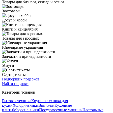
Товары для бизнеса, склада и офиса
Зоотовары
Досуг и хобби
Книги и канцелярия
Товары для взрослых
Ювелирные украшения
Запчасти и принадлежности
Услуги
Сертификаты
Подборщик подарков
Найти подарки
Категории товаров
Бытовая техника
Крупная техника для
кухни
Холодильники
Вытяжки
Кухонные
плиты
Морозильники
Посудомоечные машины
Настольные