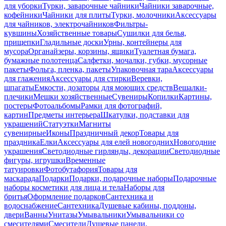
для уборки
Турки, заварочные чайники
Чайники заварочные,
кофейники
Чайники для плиты
Турки, молочники
Аксессуары
для чайников, электрочайников
Фильтры-
кувшины
Хозяйственные товары
Сушилки для белья,
прищепки
Гладильные доски
Урны, контейнеры для
мусора
Органайзеры, корзины, ящики
Туалетная бумага,
бумажные полотенца
Салфетки, мочалки, губки, мусорные
пакеты
Фольга, пленка, пакеты
Упаковочная тара
Аксессуары
для глажения
Аксессуары для стирки
Веревки,
шпагаты
Емкости, дозаторы для моющих средств
Вешалки-
плечики
Мешки хозяйственные
Сувениры
Копилки
Картины,
постеры
Фотоальбомы
Рамки для фотографий,
картин
Предметы интерьера
Шкатулки, подставки для
украшений
Статуэтки
Магниты
сувенирные
Иконы
Праздничный декор
Товары для
праздника
Елки
Аксессуары для елей новогодних
Новогодние
украшения
Светодиодные гирлянды, декорации
Светодиодные
фигуры, игрушки
Временные
татуировки
Фотобутафория
Товары для
маскарада
Подарки
Подарки, подарочные наборы
Подарочные
наборы косметики для лица и тела
Наборы для
бритья
Оформление подарков
Сантехника и
водоснабжение
Сантехника
Душевые кабины, поддоны,
двери
Ванны
Унитазы
Умывальники
Умывальники со
смесителями
Смесители
Душевые панели,