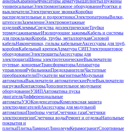
анкеры
Карабины
Фиксаторы арматуры
Шплинты
Пружины
универсальные
Электромонтажное оборудование
Розетки и
выключатели
Электрические звонки
Коробки
распределительные и подрозетники
Электропатроны
Вилки,
штепсели
Заземление
Электромонтажные
изделия
Клеммы
Средства диэлектрические
Трубки
термоусаживаемые
Изолирующие зажимы
Кабель и системы
для прокладки
Короба, трубы, металлорукав
Силовой
кабель
Наконечники, гильзы кабельные
Аксессуары для труб,
коробов
Кабельный крепеж
Арматура СИП
Электрощитовое
оборудование
Электрощиты
Аксессуары для
электрощита
Шины электротехнические
Выключатели
путевые, концевые
Трансформаторы
Аппаратура
управления
Рубильники
Предохранители
Частотные
преобразователи
Пускатели магнитные
Модульная
автоматика
Выключатели автоматические
Реле
Выключатели
нагрузки
Контакторы
Дополнительное модульное
оборудование
УЗИП
Автоматика пуска
двигателя
Дифференциальные
автоматы
УЗО
Конденсаторы
Комплексная защита
электродвигателей
Аксессуары для модульной
автоматики
Приборы учета
Счетчики газа
Счетчики
электроэнергии
Счетчики воды
Ремонт и отделка
Напольные
покрытия и
плитка
Плитка
Ламинат
Линолеум
Керамогранит
Спортивные