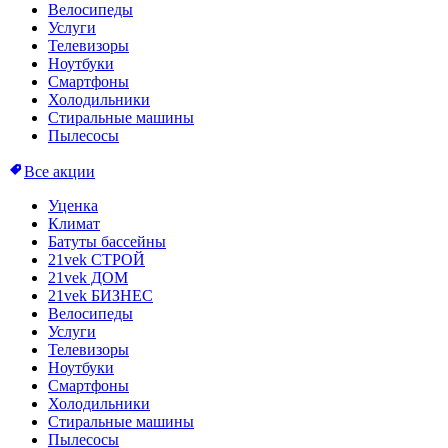
Велосипеды
Услуги
Телевизоры
Ноутбуки
Смартфоны
Холодильники
Стиральные машины
Пылесосы
Все акции
Уценка
Климат
Батуты бассейны
21vek СТРОЙ
21vek ДОМ
21vek БИЗНЕС
Велосипеды
Услуги
Телевизоры
Ноутбуки
Смартфоны
Холодильники
Стиральные машины
Пылесосы