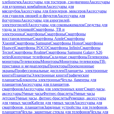
хлебопечек
Аксессуары для тостеров, сэндвичниц
Аксессуары
для кухонных комбайнов
Аксессуары для
мясорубок
Аксессуары для блендеров, миксеров
Аксессуары
для сушилок овощей и фруктов
Аксессуары для
йогуртниц
Аксессуары для аэрогрилей,
электрогрилей
Аксессуары для соковыжималок
Средства для
ухода за техникой
Смартфоны, ТВ и
электроника
Смартфоны
Смартфоны
Смартфоны
восстановленные
Смартфоны Apple
Смартфоны
Xiaomi
Смартфоны Samsung
Смартфоны Honor
Смартфоны
Huawei
Смартфоны POCO
Смартфоны Infinix
Смартфоны
Tecno
Смартфоны Realme
Смартфоны Samsung Galaxy S26
series
Кнопочные телефоны
Складные смартфоны
Телевизоры,
мониторы
Телевизоры
Мониторы
Мониторы-телевизоры
ТВ-
приставки и медиаплееры
Проекторы
Проекционные
экраны
Профессиональные дисплеи
Планшеты, электронные
книги
Планшеты
Электронные книги
Графические
планшеты
Блокноты электронные
Чехлы, бамперы для
планшетов
Аксессуары для планшетов,
смартфонов
Аксессуары для электронных книг
Смарт-часы,
аксессуары
Умные часы
Фитнес-браслеты
Умные часы
детские
Умные часы, фитнес-браслеты
Ремешки, аксессуары
для умных часов
Кабели для умных часов
Аксессуары для
смартфонов, планшетов
Зарядные устройства для телефонов,
планшетов
Чехлы, защитные стекла для телефонов
Чехлы для