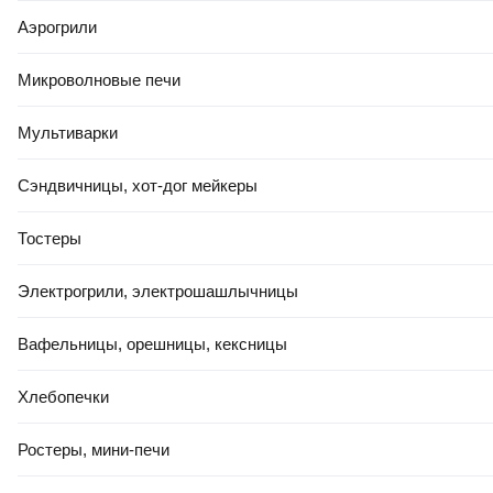
Аэрогрили
Микроволновые печи
Мультиварки
Сэндвичницы, хот-дог мейкеры
Тостеры
Электрогрили, электрошашлычницы
Вафельницы, орешницы, кексницы
Хлебопечки
Ростеры, мини-печи