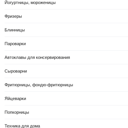
Йогуртницы, мороженицы
Фризеры
Блинницы
Пароварки
Автоклавы для консервирования
Сыроварни
Фритюрницы, фондю-фритюрницы
Яйцеварки
Попкорницы
Техника для дома