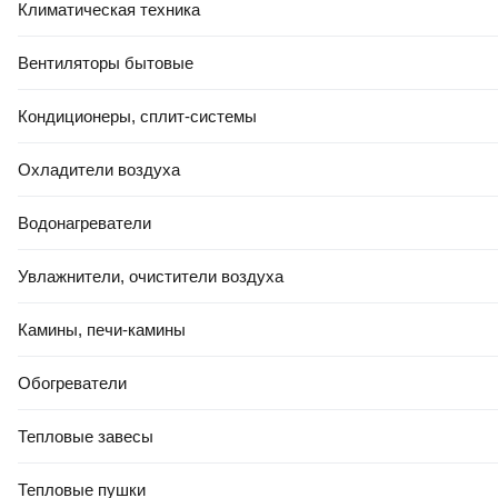
Климатическая техника
Вентиляторы бытовые
Кондиционеры, сплит-системы
Охладители воздуха
Водонагреватели
Увлажнители, очистители воздуха
Камины, печи-камины
Обогреватели
Тепловые завесы
Тепловые пушки