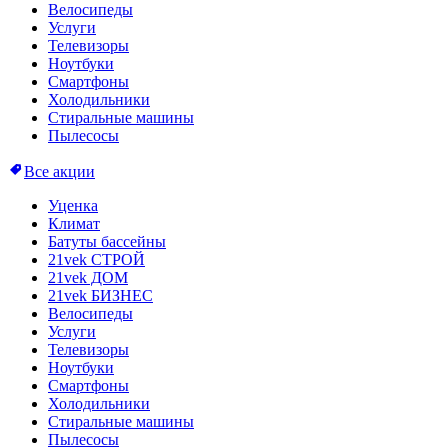
Велосипеды
Услуги
Телевизоры
Ноутбуки
Смартфоны
Холодильники
Стиральные машины
Пылесосы
Все акции
Уценка
Климат
Батуты бассейны
21vek СТРОЙ
21vek ДОМ
21vek БИЗНЕС
Велосипеды
Услуги
Телевизоры
Ноутбуки
Смартфоны
Холодильники
Стиральные машины
Пылесосы