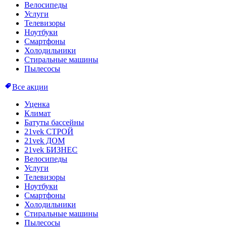
Велосипеды
Услуги
Телевизоры
Ноутбуки
Смартфоны
Холодильники
Стиральные машины
Пылесосы
Все акции
Уценка
Климат
Батуты бассейны
21vek СТРОЙ
21vek ДОМ
21vek БИЗНЕС
Велосипеды
Услуги
Телевизоры
Ноутбуки
Смартфоны
Холодильники
Стиральные машины
Пылесосы