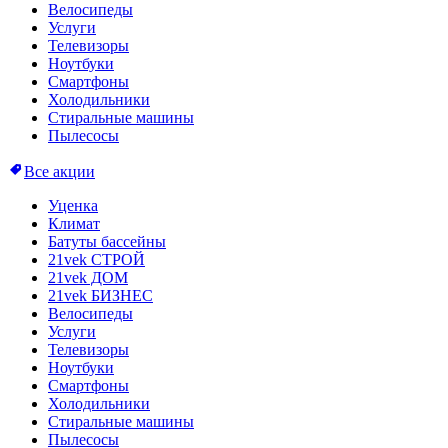
Велосипеды
Услуги
Телевизоры
Ноутбуки
Смартфоны
Холодильники
Стиральные машины
Пылесосы
Все акции
Уценка
Климат
Батуты бассейны
21vek СТРОЙ
21vek ДОМ
21vek БИЗНЕС
Велосипеды
Услуги
Телевизоры
Ноутбуки
Смартфоны
Холодильники
Стиральные машины
Пылесосы