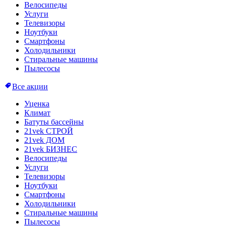
Велосипеды
Услуги
Телевизоры
Ноутбуки
Смартфоны
Холодильники
Стиральные машины
Пылесосы
Все акции
Уценка
Климат
Батуты бассейны
21vek СТРОЙ
21vek ДОМ
21vek БИЗНЕС
Велосипеды
Услуги
Телевизоры
Ноутбуки
Смартфоны
Холодильники
Стиральные машины
Пылесосы