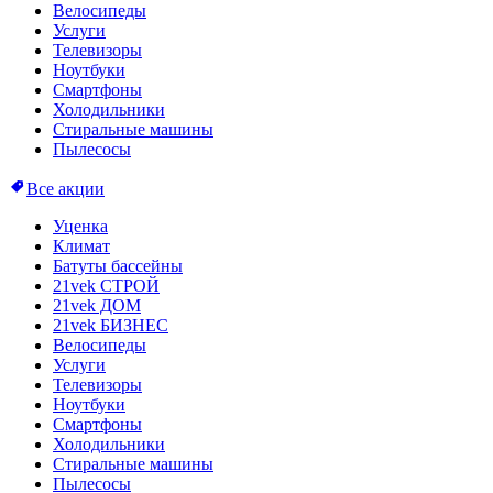
Велосипеды
Услуги
Телевизоры
Ноутбуки
Смартфоны
Холодильники
Стиральные машины
Пылесосы
Все акции
Уценка
Климат
Батуты бассейны
21vek СТРОЙ
21vek ДОМ
21vek БИЗНЕС
Велосипеды
Услуги
Телевизоры
Ноутбуки
Смартфоны
Холодильники
Стиральные машины
Пылесосы