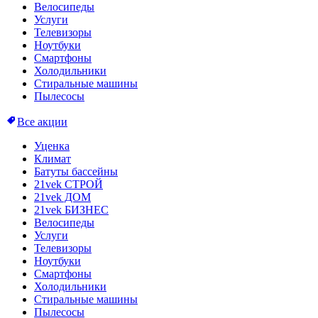
Велосипеды
Услуги
Телевизоры
Ноутбуки
Смартфоны
Холодильники
Стиральные машины
Пылесосы
Все акции
Уценка
Климат
Батуты бассейны
21vek СТРОЙ
21vek ДОМ
21vek БИЗНЕС
Велосипеды
Услуги
Телевизоры
Ноутбуки
Смартфоны
Холодильники
Стиральные машины
Пылесосы