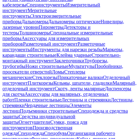
кабелерезы
Специнструменты
Измерительный
инструмент
Мерительные
инструменты
Электроизмерительные
приборы
Дальномеры
Дальномеры оптические
Нивелиры,
лазерные уровни
Пирометры
Детекторы и
тестеры
Толщиномеры
Специальные измерительные
приборы
Аксессуары для измерительных
приборов
Разметочный инструмент
Разметочные
инструменты
Инструменты для нарезки резьбы
Маркеры,
карандаши строительные
Клейма ударные
Строительно-
монтажный инструмент
Заклепочники
Труборезы,
трубогибы
Ножи строительные
Мультитулы
Пробойники,
просекатели отверстий
Ломы
Степлеры
механические
Стеклорезы
Прикаточные валики
Отделочный
инструмент
Плиткорезы
Кельмы, шпатели, гладилки
Малярный,
отделочный инструмент
Скотч, ленты малярные
Диспенсеры
для скотча
Аксессуары для малярных, отделочных
работ
Пленки строительные
Лестницы и стремянки
Лестницы,
стремянки
Чердачные лестницы
Элементы
лестниц
Подъемники строительные
Спецодежда и средства
защиты
Средства индивидуальной
защиты
Огнетушители
Сумки, пояса для
инструментов
Производственная
одежда
Спецодежда
Спецобувь
Организация рабочего
пространства
Фонари, прожекторы
Кейсы, ящики для