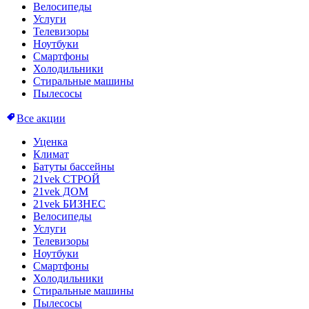
Велосипеды
Услуги
Телевизоры
Ноутбуки
Смартфоны
Холодильники
Стиральные машины
Пылесосы
Все акции
Уценка
Климат
Батуты бассейны
21vek СТРОЙ
21vek ДОМ
21vek БИЗНЕС
Велосипеды
Услуги
Телевизоры
Ноутбуки
Смартфоны
Холодильники
Стиральные машины
Пылесосы