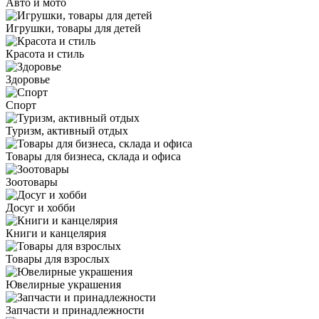
Авто и мото
Игрушки, товары для детей
Красота и стиль
Здоровье
Спорт
Туризм, активный отдых
Товары для бизнеса, склада и офиса
Зоотовары
Досуг и хобби
Книги и канцелярия
Товары для взрослых
Ювелирные украшения
Запчасти и принадлежности