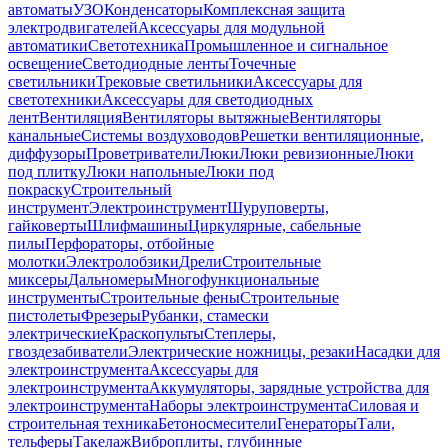
автоматы
УЗО
Конденсаторы
Комплексная защита
электродвигателей
Аксессуары для модульной
автоматики
Светотехника
Промышленное и сигнальное
освещение
Светодиодные ленты
Точечные
светильники
Трековые светильники
Аксессуары для
светотехники
Аксессуары для светодиодных
лент
Вентиляция
Вентиляторы вытяжные
Вентиляторы
канальные
Системы воздуховодов
Решетки вентиляционные,
диффузоры
Проветриватели
Люки
Люки ревизионные
Люки
под плитку
Люки напольные
Люки под
покраску
Строительный
инструмент
Электроинструмент
Шуруповерты,
гайковерты
Шлифмашины
Циркулярные, сабельные
пилы
Перфораторы, отбойные
молотки
Электролобзики
Дрели
Строительные
миксеры
Дальномеры
Многофункциональные
инструменты
Строительные фены
Строительные
пистолеты
Фрезеры
Рубанки, стамески
электрические
Краскопульты
Степлеры,
гвоздезабиватели
Электрические ножницы, резаки
Насадки для
электроинструмента
Аксессуары для
электроинструмента
Аккумуляторы, зарядные устройства для
электроинструмента
Наборы электроинструмента
Силовая и
строительная техника
Бетоносмесители
Генераторы
Тали,
тельферы
Такелаж
Виброплиты, глубинные