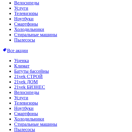
Велосипеды
Услуги
Телевизоры
Ноутбуки
Смартфоны
Холодильники
Стиральные машины
Пылесосы
Все акции
Уценка
Климат
Батуты бассейны
21vek СТРОЙ
21vek ДОМ
21vek БИЗНЕС
Велосипеды
Услуги
Телевизоры
Ноутбуки
Смартфоны
Холодильники
Стиральные машины
Пылесосы