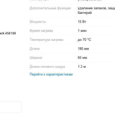
Дополнительные функции
удаление запахов, защ
бактерий
Мощность
15 Вт
Время нагрева
1 мин
Температура нагрева
до 70 °С
Длина
180 мм
Ширина
65 мм
Длина сетевого шнура
1.2 м
Перейти к характеристикам