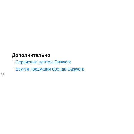
Дополнительно
Сервисные центры Daswerk
–
Другая продукция бренда Daswerk
–
ляя