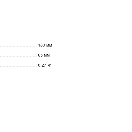
180 мм
65 мм
0.27 кг