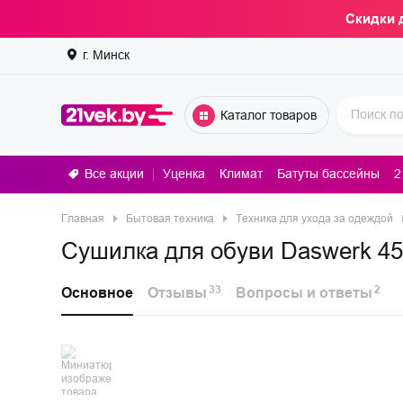
Скидки 
г. Минск
Каталог товаров
Все акции
Уценка
Климат
Батуты бассейны
2
Стирал
Главная
Бытовая техника
Техника для ухода за одеждой
Сушилка для обуви Daswerk 4
33
2
Основное
Отзывы
Вопросы и ответы