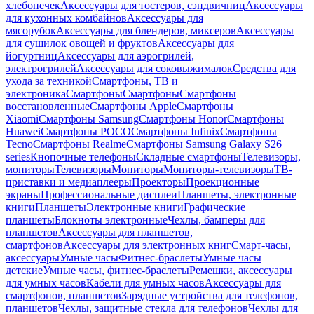
хлебопечек
Аксессуары для тостеров, сэндвичниц
Аксессуары
для кухонных комбайнов
Аксессуары для
мясорубок
Аксессуары для блендеров, миксеров
Аксессуары
для сушилок овощей и фруктов
Аксессуары для
йогуртниц
Аксессуары для аэрогрилей,
электрогрилей
Аксессуары для соковыжималок
Средства для
ухода за техникой
Смартфоны, ТВ и
электроника
Смартфоны
Смартфоны
Смартфоны
восстановленные
Смартфоны Apple
Смартфоны
Xiaomi
Смартфоны Samsung
Смартфоны Honor
Смартфоны
Huawei
Смартфоны POCO
Смартфоны Infinix
Смартфоны
Tecno
Смартфоны Realme
Смартфоны Samsung Galaxy S26
series
Кнопочные телефоны
Складные смартфоны
Телевизоры,
мониторы
Телевизоры
Мониторы
Мониторы-телевизоры
ТВ-
приставки и медиаплееры
Проекторы
Проекционные
экраны
Профессиональные дисплеи
Планшеты, электронные
книги
Планшеты
Электронные книги
Графические
планшеты
Блокноты электронные
Чехлы, бамперы для
планшетов
Аксессуары для планшетов,
смартфонов
Аксессуары для электронных книг
Смарт-часы,
аксессуары
Умные часы
Фитнес-браслеты
Умные часы
детские
Умные часы, фитнес-браслеты
Ремешки, аксессуары
для умных часов
Кабели для умных часов
Аксессуары для
смартфонов, планшетов
Зарядные устройства для телефонов,
планшетов
Чехлы, защитные стекла для телефонов
Чехлы для