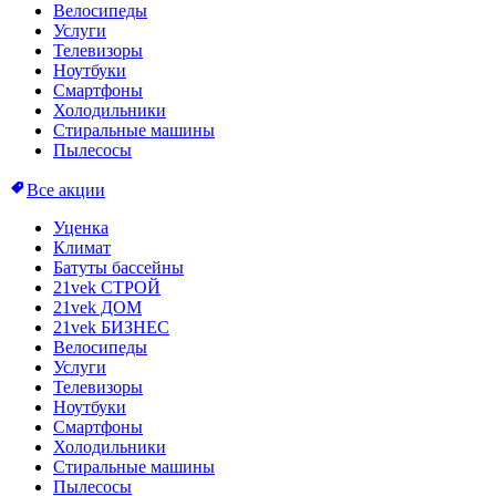
Велосипеды
Услуги
Телевизоры
Ноутбуки
Смартфоны
Холодильники
Стиральные машины
Пылесосы
Все акции
Уценка
Климат
Батуты бассейны
21vek СТРОЙ
21vek ДОМ
21vek БИЗНЕС
Велосипеды
Услуги
Телевизоры
Ноутбуки
Смартфоны
Холодильники
Стиральные машины
Пылесосы