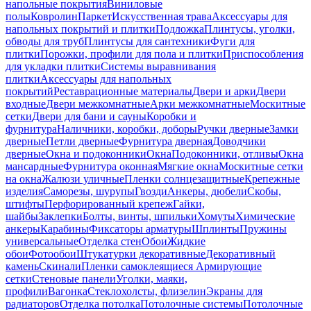
напольные покрытия
Виниловые
полы
Ковролин
Паркет
Искусственная трава
Аксессуары для
напольных покрытий и плитки
Подложка
Плинтусы, уголки,
обводы для труб
Плинтусы для сантехники
Фуги для
плитки
Порожки, профили для пола и плитки
Приспособления
для укладки плитки
Системы выравнивания
плитки
Аксессуары для напольных
покрытий
Реставрационные материалы
Двери и арки
Двери
входные
Двери межкомнатные
Арки межкомнатные
Москитные
сетки
Двери для бани и сауны
Коробки и
фурнитура
Наличники, коробки, доборы
Ручки дверные
Замки
дверные
Петли дверные
Фурнитура дверная
Доводчики
дверные
Окна и подоконники
Окна
Подоконники, отливы
Окна
мансардные
Фурнитура оконная
Мягкие окна
Москитные сетки
на окна
Жалюзи уличные
Пленки солнцезащитные
Крепежные
изделия
Саморезы, шурупы
Гвозди
Анкеры, дюбели
Скобы,
штифты
Перфорированный крепеж
Гайки,
шайбы
Заклепки
Болты, винты, шпильки
Хомуты
Химические
анкеры
Карабины
Фиксаторы арматуры
Шплинты
Пружины
универсальные
Отделка стен
Обои
Жидкие
обои
Фотообои
Штукатурки декоративные
Декоративный
камень
Скинали
Пленки самоклеящиеся
Армирующие
сетки
Стеновые панели
Уголки, маяки,
профили
Вагонка
Стеклохолсты, флизелин
Экраны для
радиаторов
Отделка потолка
Потолочные системы
Потолочные