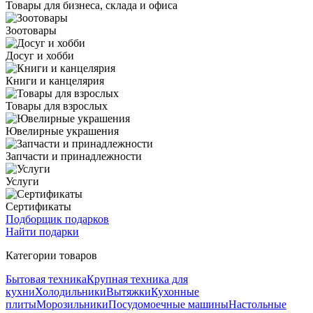
Товары для бизнеса, склада и офиса
Зоотовары
Досуг и хобби
Книги и канцелярия
Товары для взрослых
Ювелирные украшения
Запчасти и принадлежности
Услуги
Сертификаты
Подборщик подарков
Найти подарки
Категории товаров
Бытовая техника
Крупная техника для
кухни
Холодильники
Вытяжки
Кухонные
плиты
Морозильники
Посудомоечные машины
Настольные