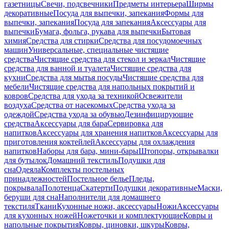
газетницы
Свечи, подсвечники
Предметы интерьера
Ширмы
декоративные
Посуда для выпечки, запекания
Формы для
выпечки, запекания
Посуда для запекания
Аксессуары для
выпечки
Бумага, фольга, рукава для выпечки
Бытовая
химия
Средства для стирки
Средства для посудомоечных
машин
Универсальные, специальные чистящие
средства
Чистящие средства для стекол и зеркал
Чистящие
средства для ванной и туалета
Чистящие средства для
кухни
Средства для мытья посуды
Чистящие средства для
мебели
Чистящие средства для напольных покрытий и
ковров
Средства для ухода за техникой
Освежители
воздуха
Средства от насекомых
Средства ухода за
одеждой
Средства ухода за обувью
Дезинфицирующие
средства
Аксессуары для бара
Сервировка для
напитков
Аксессуары для хранения напитков
Аксессуары для
приготовления коктейлей
Аксессуары для охлаждения
напитков
Наборы для бара, мини-бары
Штопоры, открывалки
для бутылок
Домашний текстиль
Подушки для
сна
Одеяла
Комплекты постельных
принадлежностей
Постельное белье
Пледы,
покрывала
Полотенца
Скатерти
Подушки декоративные
Маски,
беруши для сна
Наполнители для домашнего
текстиля
Ткани
Кухонные ножи, аксессуары
Ножи
Аксессуары
для кухонных ножей
Ножеточки и комплектующие
Ковры и
напольные покрытия
Ковры, циновки, шкуры
Ковры,