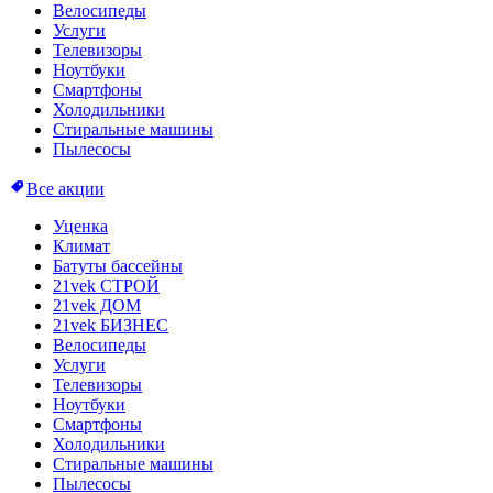
Велосипеды
Услуги
Телевизоры
Ноутбуки
Смартфоны
Холодильники
Стиральные машины
Пылесосы
Все акции
Уценка
Климат
Батуты бассейны
21vek СТРОЙ
21vek ДОМ
21vek БИЗНЕС
Велосипеды
Услуги
Телевизоры
Ноутбуки
Смартфоны
Холодильники
Стиральные машины
Пылесосы