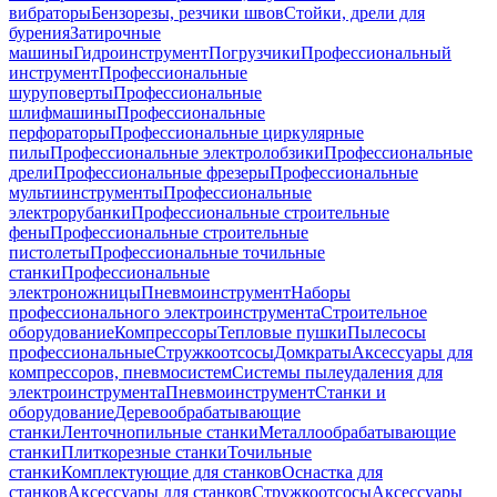
вибраторы
Бензорезы, резчики швов
Стойки, дрели для
бурения
Затирочные
машины
Гидроинструмент
Погрузчики
Профессиональный
инструмент
Профессиональные
шуруповерты
Профессиональные
шлифмашины
Профессиональные
перфораторы
Профессиональные циркулярные
пилы
Профессиональные электролобзики
Профессиональные
дрели
Профессиональные фрезеры
Профессиональные
мультиинструменты
Профессиональные
электрорубанки
Профессиональные строительные
фены
Профессиональные строительные
пистолеты
Профессиональные точильные
станки
Профессиональные
электроножницы
Пневмоинструмент
Наборы
профессионального электроинструмента
Строительное
оборудование
Компрессоры
Тепловые пушки
Пылесосы
профессиональные
Стружкоотсосы
Домкраты
Аксессуары для
компрессоров, пневмосистем
Системы пылеудаления для
электроинструмента
Пневмоинструмент
Станки и
оборудование
Деревообрабатывающие
станки
Ленточнопильные станки
Металлообрабатывающие
станки
Плиткорезные станки
Точильные
станки
Комплектующие для станков
Оснастка для
станков
Аксессуары для станков
Стружкоотсосы
Аксессуары