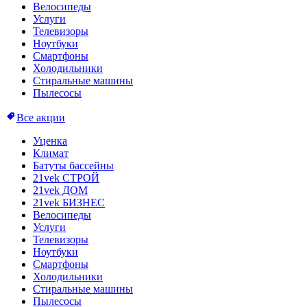
Велосипеды
Услуги
Телевизоры
Ноутбуки
Смартфоны
Холодильники
Стиральные машины
Пылесосы
Все акции
Уценка
Климат
Батуты бассейны
21vek СТРОЙ
21vek ДОМ
21vek БИЗНЕС
Велосипеды
Услуги
Телевизоры
Ноутбуки
Смартфоны
Холодильники
Стиральные машины
Пылесосы