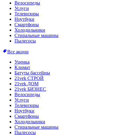
Велосипеды
Услуги
Телевизоры
Ноутбуки
Смартфоны
Холодильники
Стиральные машины
Пылесосы
Все акции
Уценка
Климат
Батуты бассейны
21vek СТРОЙ
21vek ДОМ
21vek БИЗНЕС
Велосипеды
Услуги
Телевизоры
Ноутбуки
Смартфоны
Холодильники
Стиральные машины
Пылесосы