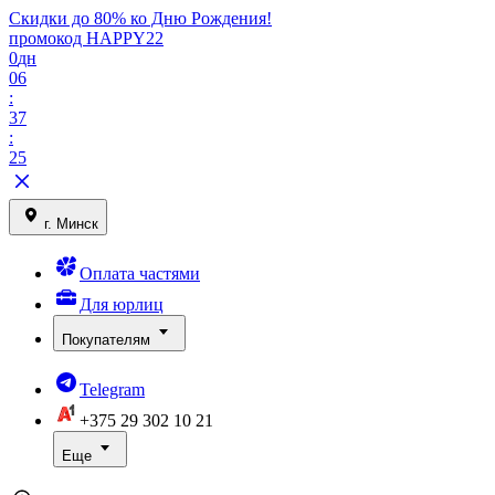
Скидки до 80% ко Дню Рождения!
промокод HAPPY22
0
дн
06
:
37
:
25
г. Минск
Оплата частями
Для юрлиц
Покупателям
Telegram
+375 29
302 10 21
Еще