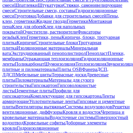
смеси
Шпатлевки
Штукатурки
Стяжки, самонивелирующие
смеси
Строительные смеси, составы
Гидроизоляционные
смеси
Грунтовки
Добавки для строительных смесей
Пены,
клеи, герметики
Жидкие гвозди
Герметики
Монтажная
пена
Клеи для обоев
Клеи для напольных
покрытий
Очистители, растворители
Фиксаторы
резьбы
Клеи
Герметики, пены
Кирпичи, блоки, тротуарная
плитка
Кирпичи
Строительные блоки
Тротуарная
плитка
Изоляционные материалы
Минеральная
вата
Экструдированный пенополистирол
Пенопласт
Пленки,
мембраны
Отражающая теплоизоляция
Гидроизоляционные
ленты
Поликарбонат
Шумоизоляция
Теплоизоляция
Звукоизоляц
плитные и пиломатериалы
Плиты OSB
Фанера
ДСП,
ЛДСП
Мебельные щиты
Террасные доски
Древесные
плиты
Пиломатериалы
Материалы для сухого
строительства
Гипсокартон
Гипсоволокнистые
листы
Цементные плиты
Профили для
гипсокартона
Комплектующие для гипсокартона
Ленты
армирующие
Уплотнительные ленты
Гипсовые и цементные
плиты
Вентиляторы вытяжные
Системы воздуховодов
Решетки
вентиляционные, диффузоры
Кровля и водосток
Черепица и
кровельные материалы
Водосточные системы
Поверхностный
водоотвод
Кровельные софиты
Доборные элементы
кровли
Гидроизоляционные