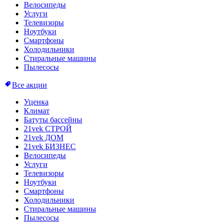
Велосипеды
Услуги
Телевизоры
Ноутбуки
Смартфоны
Холодильники
Стиральные машины
Пылесосы
Все акции
Уценка
Климат
Батуты бассейны
21vek СТРОЙ
21vek ДОМ
21vek БИЗНЕС
Велосипеды
Услуги
Телевизоры
Ноутбуки
Смартфоны
Холодильники
Стиральные машины
Пылесосы