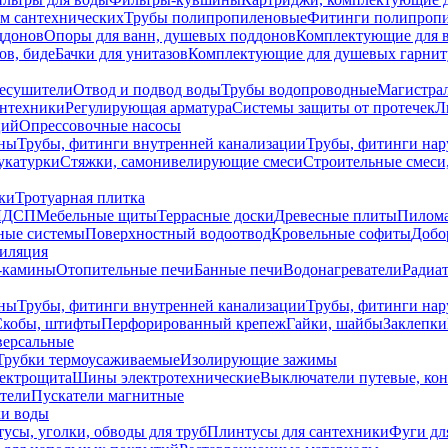
ем сантехнических
Трубы полипропиленовые
Фитинги полипроп
ддонов
Опоры для ванн, душевых поддонов
Комплектующие для 
ов, биде
Бачки для унитазов
Комплектующие для душевых гарнит
есушители
Отвод и подвод воды
Трубы водопроводные
Магистрал
антехники
Регулирующая арматура
Системы защиты от протечек
Л
ций
Опрессовочные насосы
ны
Трубы, фитинги внутренней канализации
Трубы, фитинги на
катурки
Стяжки, самонивелирующие смеси
Строительные смеси,
ки
Тротуарная плитка
ЛДСП
Мебельные щиты
Террасные доски
Древесные плиты
Пилом
ные системы
Поверхностный водоотвод
Кровельные софиты
Добо
тиляция
-камины
Отопительные печи
Банные печи
Водонагреватели
Радиат
ны
Трубы, фитинги внутренней канализации
Трубы, фитинги на
Скобы, штифты
Перфорированный крепеж
Гайки, шайбы
Заклепки
ерсальные
Трубки термоусаживаемые
Изолирующие зажимы
лектрощита
Шины электротехнические
Выключатели путевые, ко
атели
Пускатели магнитные
ки воды
усы, уголки, обводы для труб
Плинтусы для сантехники
Фуги дл