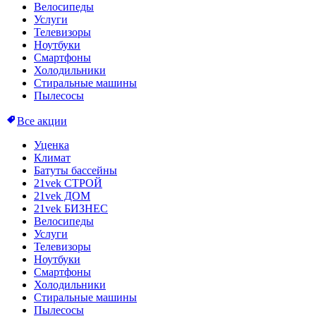
Велосипеды
Услуги
Телевизоры
Ноутбуки
Смартфоны
Холодильники
Стиральные машины
Пылесосы
Все акции
Уценка
Климат
Батуты бассейны
21vek СТРОЙ
21vek ДОМ
21vek БИЗНЕС
Велосипеды
Услуги
Телевизоры
Ноутбуки
Смартфоны
Холодильники
Стиральные машины
Пылесосы