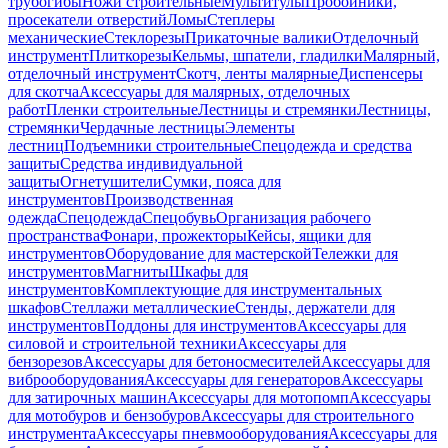
трубогибы
Ножи строительные
Мультитулы
Пробойники,
просекатели отверстий
Ломы
Степлеры
механические
Стеклорезы
Прикаточные валики
Отделочный
инструмент
Плиткорезы
Кельмы, шпатели, гладилки
Малярный,
отделочный инструмент
Скотч, ленты малярные
Диспенсеры
для скотча
Аксессуары для малярных, отделочных
работ
Пленки строительные
Лестницы и стремянки
Лестницы,
стремянки
Чердачные лестницы
Элементы
лестниц
Подъемники строительные
Спецодежда и средства
защиты
Средства индивидуальной
защиты
Огнетушители
Сумки, пояса для
инструментов
Производственная
одежда
Спецодежда
Спецобувь
Организация рабочего
пространства
Фонари, прожекторы
Кейсы, ящики для
инструментов
Оборудование для мастерской
Тележки для
инструментов
Магниты
Шкафы для
инструментов
Комплектующие для инструментальных
шкафов
Стеллажи металлические
Стенды, держатели для
инструментов
Поддоны для инструментов
Аксессуары для
силовой и строительной техники
Аксессуары для
бензорезов
Аксессуары для бетоносмесителей
Аксессуары для
виброоборудования
Аксессуары для генераторов
Аксессуары
для затирочных машин
Аксессуары для мотопомп
Аксессуары
для мотобуров и бензобуров
Аксессуары для строительного
инструмента
Аксессуары пневмооборудования
Аксессуары для