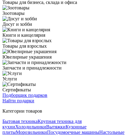
Товары для бизнеса, склада и офиса
Зоотовары
Досуг и хобби
Книги и канцелярия
Товары для взрослых
Ювелирные украшения
Запчасти и принадлежности
Услуги
Сертификаты
Подборщик подарков
Найти подарки
Категории товаров
Бытовая техника
Крупная техника для
кухни
Холодильники
Вытяжки
Кухонные
плиты
Морозильники
Посудомоечные машины
Настольные