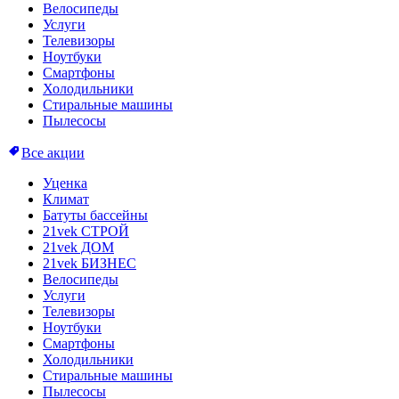
Велосипеды
Услуги
Телевизоры
Ноутбуки
Смартфоны
Холодильники
Стиральные машины
Пылесосы
Все акции
Уценка
Климат
Батуты бассейны
21vek СТРОЙ
21vek ДОМ
21vek БИЗНЕС
Велосипеды
Услуги
Телевизоры
Ноутбуки
Смартфоны
Холодильники
Стиральные машины
Пылесосы